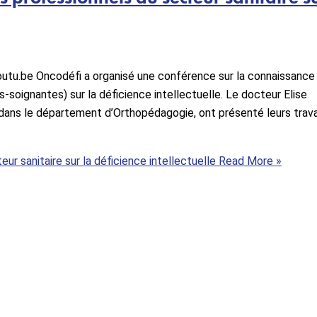
.be Oncodéfi a organisé une conférence sur la connaissance
s-soignantes) sur la déficience intellectuelle. Le docteur Elise
dans le département d’Orthopédagogie, ont présenté leurs trav
r sanitaire sur la déficience intellectuelle
Read More »