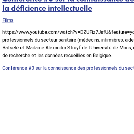
la déficience intellectuelle
Films
https://www.youtube.com/watch?v=DZUFiz7JafU&feature=youtu
professionnels du secteur sanitaire (médecins, infirmières, aide
Batselé et Madame Alexandra Struyf de l’Université de Mons, 
de recherche et les données recueillies en Belgique.
Conférence #3 sur la connaissance des professionnels du secteu