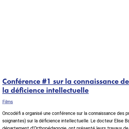
Conférence #1 sur la connaissance des
la déficience intellectuelle
Films
Oncodéfi a organisé une conférence sur la connaissance des pro
soignantes) sur la déficience intellectuelle. Le docteur Elise
département d’Orthopédagogie, ont présenté leurs travaux de r