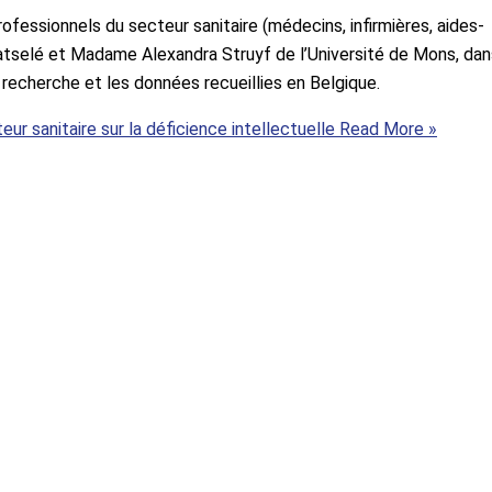
fessionnels du secteur sanitaire (médecins, infirmières, aides-
 Batselé et Madame Alexandra Struyf de l’Université de Mons, dan
echerche et les données recueillies en Belgique.
r sanitaire sur la déficience intellectuelle
Read More »