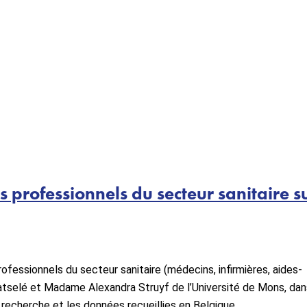
 professionnels du secteur sanitaire s
fessionnels du secteur sanitaire (médecins, infirmières, aides-
 Batselé et Madame Alexandra Struyf de l’Université de Mons, dan
echerche et les données recueillies en Belgique.