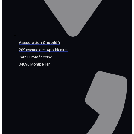
Association Oncodéfi
209 avenue des Apothicaires
Parc Euromédecine
34090 Montpellier