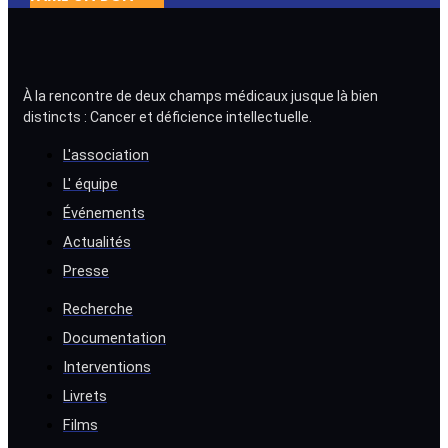
À la rencontre de deux champs médicaux jusque là bien
distincts : Cancer et déficience intellectuelle.
L'association
L' équipe
Événements
Actualités
Presse
Recherche
Documentation
Interventions
Livrets
Films