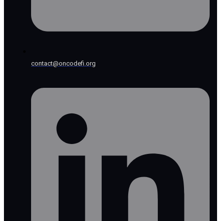
contact@oncodefi.org