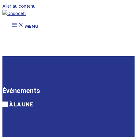
Aller au contenu
MENU
Événements
À LA UNE