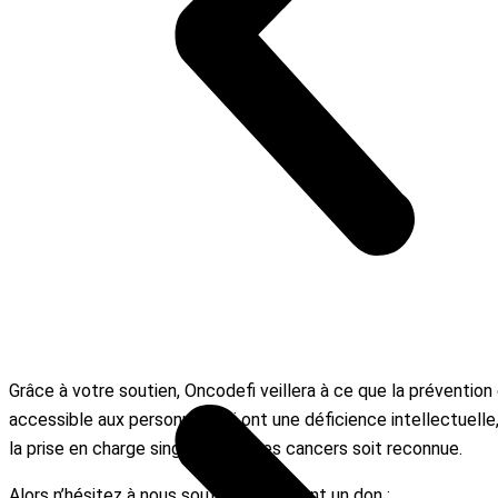
Grâce à votre soutien, Oncodefi veillera à ce que la prévention e
accessible aux personnes qui ont une déficience intellectuelle,
la prise en charge singulière de ces cancers soit reconnue.
Alors n’hésitez à nous soutenir en faisant un don :