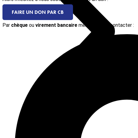
FAIRE UN DON PAR CB
Par
chèque
ou
virement bancaire
merci de nous contacter :