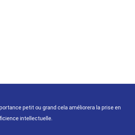
mportance petit ou grand cela améliorera la prise en
cience intellectuelle.