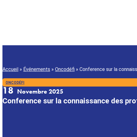
Accueil
»
Événements
»
Oncodéfi
»
Conference sur la connaiss
ONCODÉFI
18
Novembre 2025
Conference sur la connaissance des prof