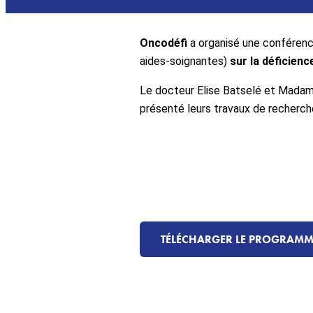
Oncodéfi
a organisé une conférenc
aides-soignantes)
sur la déficience
Le docteur Elise Batselé et Madam
présenté leurs travaux de recherche
TÉLÉCHARGER LE PROGRAMM