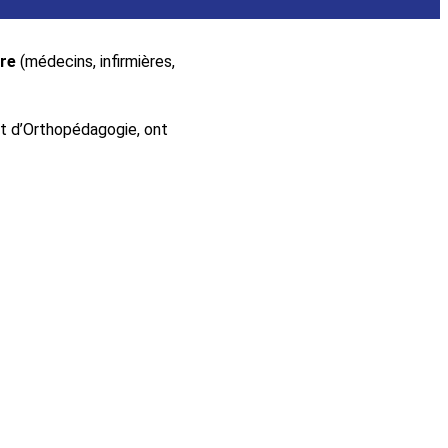
ire
(médecins, infirmières,
t d’Orthopédagogie, ont