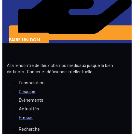
FAIRE UN DON
À la rencontre de deux champs médicaux jusque là bien
distincts : Cancer et déficience intellectuelle.
L'association
L' équipe
Événements
Actualités
Presse
Recherche