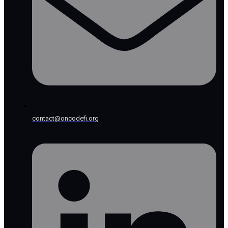
contact@oncodefi.org